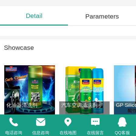
Detail
Parameters
Showcase
化油器清洗剂
汽车空调清洗剂
GP Silic
电话咨询
信息咨询
在线地图
在线留言
QQ客服