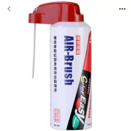
Car Paint